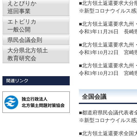
えとぴりか
■北方領土返還要求大分
巡回事業
※新型コロナウイルス感
エトピリカ
■北方領土返還要求九州
一般公開
令和3年11月26日 長崎
県民会議会則
■北方領土返還要求九州
大分県北方領土
令和3年10月22日
宮崎
教育研究会
■北方領土返還要求九州
令和3年10月23日
宮崎
全国会議
■都道府県民会議代表者
※新型コロナウイルス感
■北方領土返還要求全国