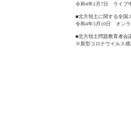
令和4年2月7日 ライブ
■北方領土に関する全国
令和4年3月10日 オン
■北方領土問題教育者会
※新型コロナウイルス感