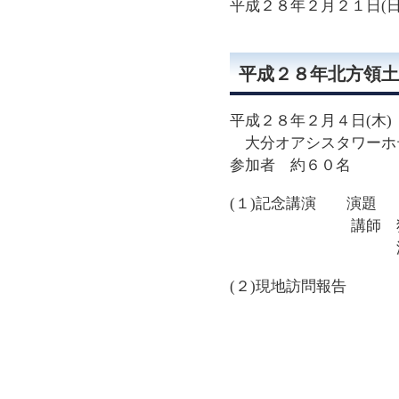
平成２８年２月２１日(日
平成２８年北方領土
平成２８年２月４日(木
大分オアシスタワーホ
参加者 約６０名
(１)記念講演 演題 
講師 独立行政法
渡邉 修
(２)現地訪問報告